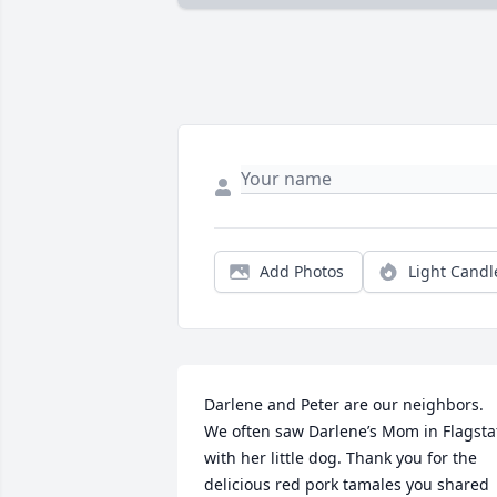
Add Photos
Light Candl
Darlene and Peter are our neighbors. 
We often saw Darlene’s Mom in Flagstaf
with her little dog. Thank you for the 
delicious red pork tamales you shared 