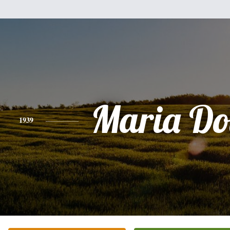
Maria Do
1939