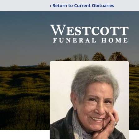
‹ Return to Current Obituaries