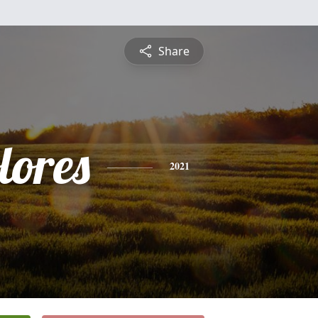
Share
lores
2021