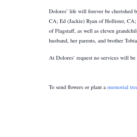
Dolores’ life will forever be cherished
CA; Ed (Jackie) Ryan of Hollister, CA;
of Flagstaff, as well as eleven grandchi
husband, her parents, and brother Tobi
At Dolores’ request no services will be
To send flowers or plant a
memorial tre