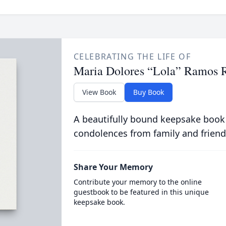
CELEBRATING THE LIFE OF
Maria Dolores “Lola” Ramos 
View Book
Buy Book
A beautifully bound keepsake book
condolences from family and friend
Share Your Memory
Contribute your memory to the online
guestbook to be featured in this unique
keepsake book.