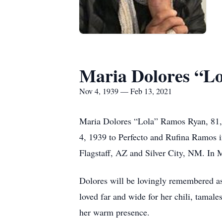
Maria Dolores “L
Nov 4, 1939 — Feb 13, 2021
Maria Dolores “Lola” Ramos Ryan, 81, 
4, 1939 to Perfecto and Rufina Ramos 
Flagstaff, AZ and Silver City, NM. In
Dolores will be lovingly remembered as
loved far and wide for her chili, tamale
her warm presence.