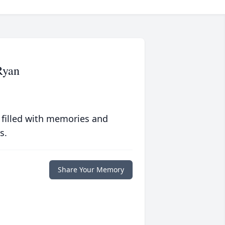
Ryan
 filled with memories and
s.
Share Your Memory