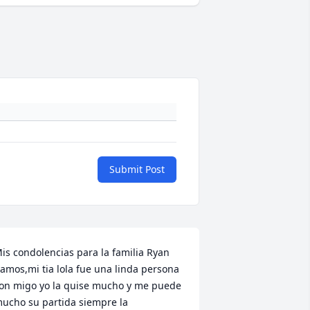
Submit Post
is condolencias para la familia Ryan 
amos,mi tia lola fue una linda persona 
on migo yo la quise mucho y me puede 
ucho su partida siempre la 