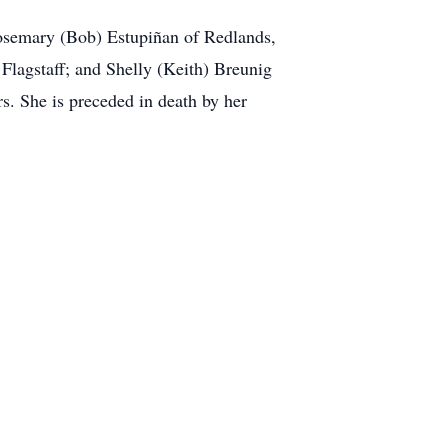
 Rosemary (Bob) Estupiñan of Redlands,
Flagstaff; and Shelly (Keith) Breunig
rs. She is preceded in death by her