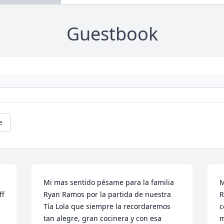
Guestbook
e
Mi mas sentido pésame para la familia 
M
f 
Ryan Ramos por la partida de nuestra 
R
Tía Lola que siempre la recordaremos 
c
tan alegre, gran cocinera y con esa 
m