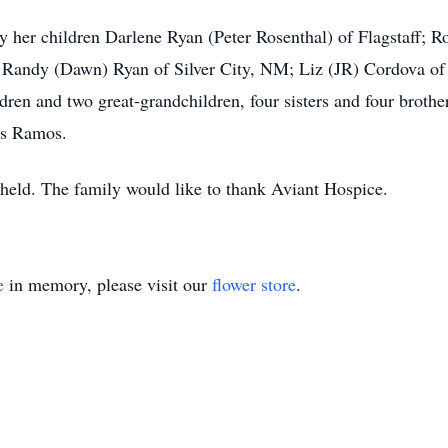
 by her children Darlene Ryan (Peter Rosenthal) of Flagstaff;
 Randy (Dawn) Ryan of Silver City, NM; Liz (JR) Cordova of 
ldren and two great-grandchildren, four sisters and four brothe
as Ramos.
 held. The family would like to thank Aviant Hospice.
e
in memory, please visit our
flower store
.